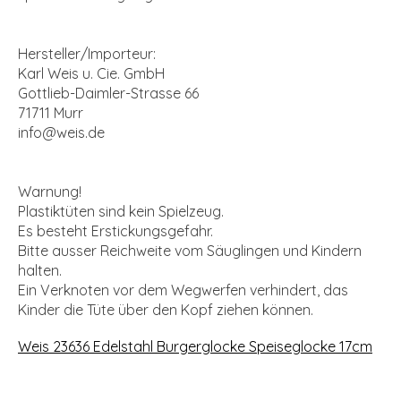
Hersteller/Importeur:
Karl Weis u. Cie. GmbH
Gottlieb-Daimler-Strasse 66
71711 Murr
info@weis.de
Warnung!
Plastiktüten sind kein Spielzeug.
Es besteht Erstickungsgefahr.
Bitte ausser Reichweite vom Säuglingen und Kindern
halten.
Ein Verknoten vor dem Wegwerfen verhindert, das
Kinder die Tüte über den Kopf ziehen können.
Weis 23636 Edelstahl Burgerglocke Speiseglocke 17cm