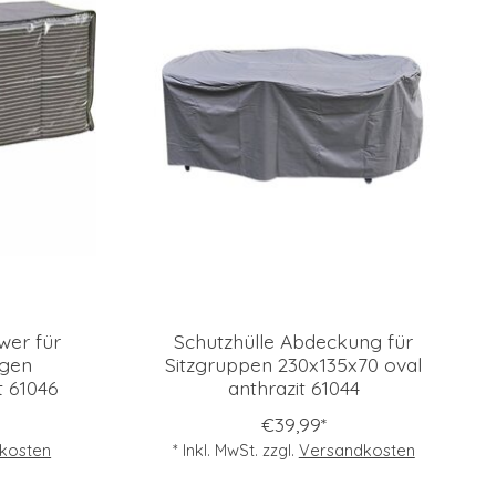
wer für
Schutzhülle Abdeckung für
agen
Sitzgruppen 230x135x70 oval
t 61046
anthrazit 61044
€39,99*
kosten
* Inkl. MwSt. zzgl.
Versandkosten