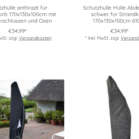
zhülle anthrazit für
Schutzhülle Hülle Ab
orb 170x130x100cm mit
schwer für Strand
rschlüssen und Ösen
170x130x100cm 61
€34,99*
€34,99*
MwSt. zzgl.
Versandkosten
* Inkl. MwSt. zzgl.
Versand