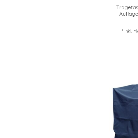
Tragetas
Auflag
* Inkl. 