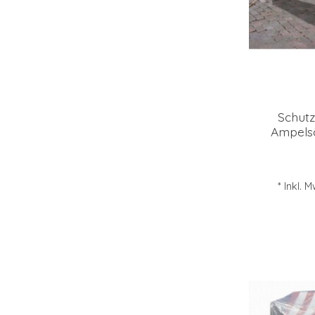
Schutz
Ampelsc
* Inkl. 