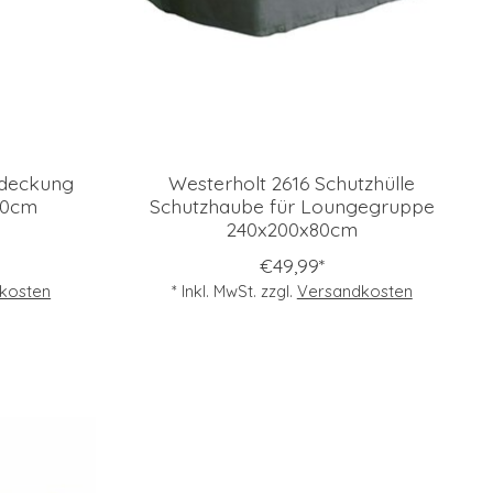
bdeckung
Westerholt 2616 Schutzhülle
00cm
Schutzhaube für Loungegruppe
240x200x80cm
€49,99*
kosten
* Inkl. MwSt. zzgl.
Versandkosten