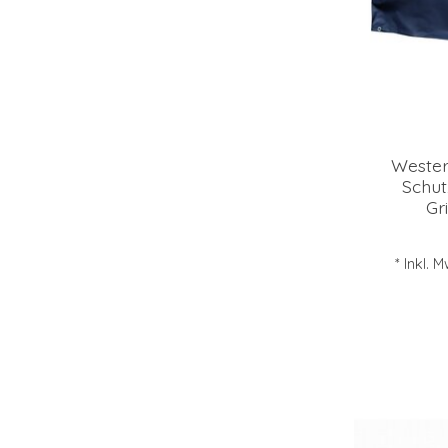
Wester
Schut
Gr
* Inkl. 