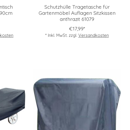
ntisch
Schutzhülle Tragetasche für
x90cm
Gartenmöbel Auflagen Sitzkissen
anthrazit 61079
€17,99*
kosten
* Inkl. MwSt. zzgl.
Versandkosten