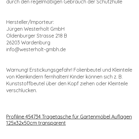
durch den regelmäßigen Gebrauch der Schutzhülle
Hersteller/Importeur:
Jürgen Westerholt GmbH
Oldenburger Strasse 218 B
26203 Wardenburg
info@westerholt-gmbh.de
Warnung! Erstickungsgefahr! Folienbeutel und Kleinteile
von Kleinkindern fernhalten! Kinder können sich z. B.
Kunststoffbeutel über den Kopf ziehen oder Kleinteile
verschlucken.
Profiline 454734 Tragetasche für Gartenmöbel Auflagen
125x32x50cm transparent