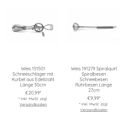
Weis 151501
Weis 191279 Spiralquirl
Schneeschläger mit
Spiralbesen
Kurbel aus Edelstahl
Schneebesen
Länge 30cm
Rührbesen Länge
27cm
€20,99*
€9,99*
* Inkl. MwSt. zzgl.
* Inkl. MwSt. zzgl.
Versandkosten
Versandkosten