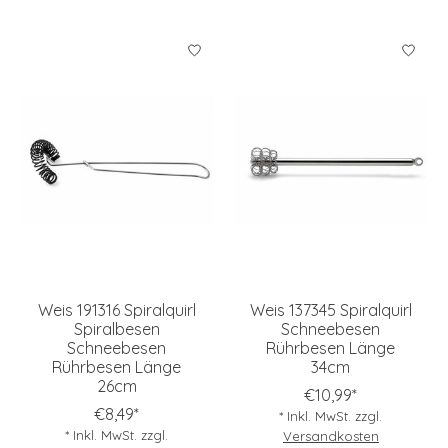
Weis 191316 Spiralquirl
Weis 137345 Spiralquirl
Spiralbesen
Schneebesen
Schneebesen
Rührbesen Länge
Rührbesen Länge
34cm
26cm
€10,99*
€8,49*
* Inkl. MwSt. zzgl.
* Inkl. MwSt. zzgl.
Versandkosten