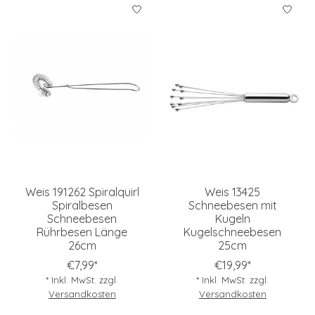
Weis 191262 Spiralquirl
Weis 13425
Spiralbesen
Schneebesen mit
Schneebesen
Kugeln
Rührbesen Länge
Kugelschneebesen
26cm
25cm
€7,99*
€19,99*
* Inkl. MwSt. zzgl.
* Inkl. MwSt. zzgl.
Versandkosten
Versandkosten