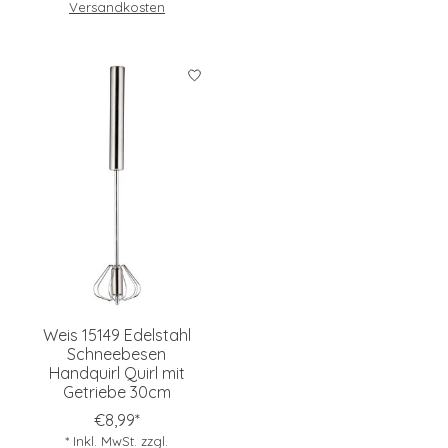
Versandkosten
Weis 15149 Edelstahl
Schneebesen
Handquirl Quirl mit
Getriebe 30cm
€8,99*
* Inkl. MwSt. zzgl.