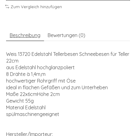
Zum Vergleich hinzufügen
Beschreibung
Bewertungen (0)
Weis 13720 Edelstahl Tellerbesen Schneebesen für Teller
22cm
aus Edelstahl hochglanzpoliert
8 Drähte à 1,4m,m
hochwertiger Rohrgriff mit Öse
ideal in flachen Gefäßen und zum Unterheben
Maße 22x6cmHöhe 2cm
Gewicht 55g
Material Edelstahl
spülmaschinengeeignet
Hersteller/Importeur: