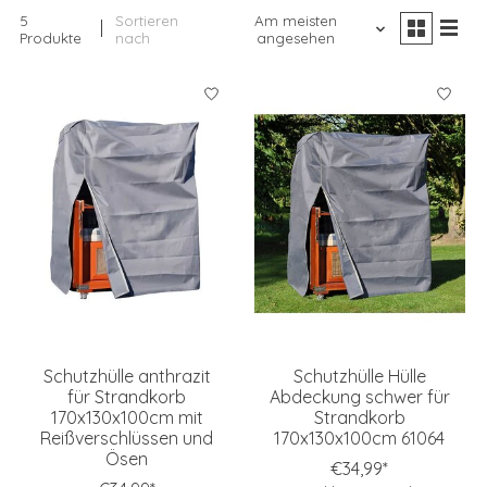
5
Sortieren
Am meisten
Produkte
nach
angesehen
Schutzhülle anthrazit
Schutzhülle Hülle
für Strandkorb
Abdeckung schwer für
170x130x100cm mit
Strandkorb
Reißverschlüssen und
170x130x100cm 61064
Ösen
€34,99*