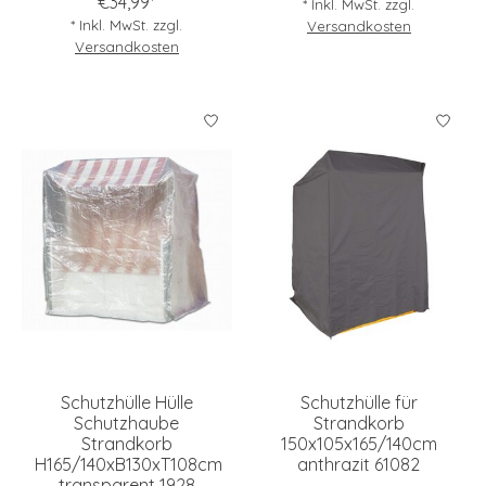
€34,99*
* Inkl. MwSt. zzgl.
* Inkl. MwSt. zzgl.
Versandkosten
Versandkosten
Schutzhülle Hülle
Schutzhülle für
Schutzhaube
Strandkorb
Strandkorb
150x105x165/140cm
H165/140xB130xT108cm
anthrazit 61082
transparent 1928