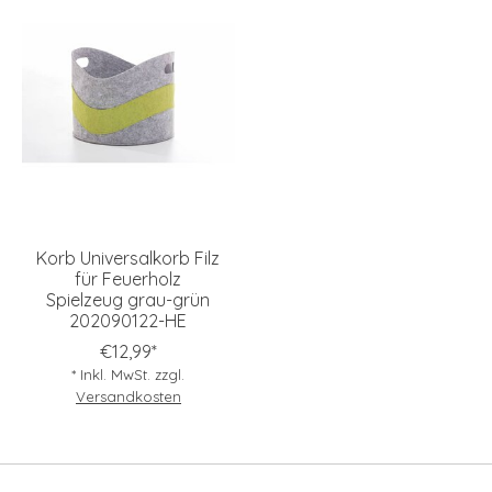
Korb Universalkorb Filz
für Feuerholz
Spielzeug grau-grün
202090122-HE
€12,99*
* Inkl. MwSt. zzgl.
Versandkosten