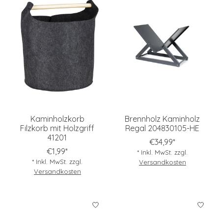
Kaminholzkorb
Brennholz Kaminholz
Filzkorb mit Holzgriff
Regal 204830105-HE
41201
€34,99*
€1,99*
* Inkl. MwSt. zzgl.
* Inkl. MwSt. zzgl.
Versandkosten
Versandkosten