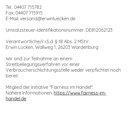
Tel.: 04407 715782
Fax: 04407 715915
E-Mail:
versand@erwinluecken.de
Umsatzsteuer-Identifikationsnummer: DE812062123
Verantwortliche/r i.S.d. § 18 Abs. 2 MStV:
Erwin Lücken, Wallweg 1, 26203 Wardenburg
Wir sind zur Teilnahme an einem
Streitbeilegungsverfahren vor einer
Verbraucherschlichtungsstelle weder verpflichtet noch
bereit.
Mitglied der Initiative "Fairness im Handel".
Nähere Informationen:
https://www.fairness-im-
handel.de