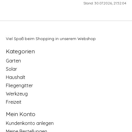
Stand: 30.07.2026, 21:52:04
Viel Spaß beim Shopping in unserem Webshop
Kategorien
Garten
Solar
Haushalt
Fliegengitter
Werkzeug
Freizeit
Mein Konto
Kundenkonto anlegen
Meine Bestellungen