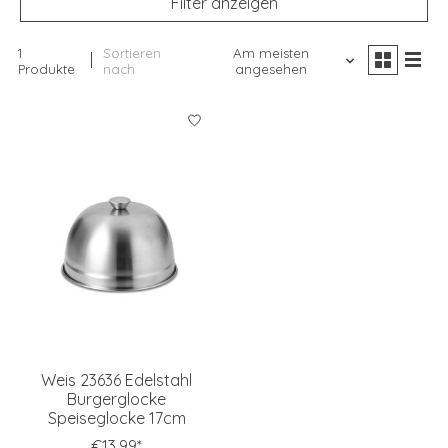
Filter anzeigen
1
Sortieren
Am meisten
Produkte
nach
angesehen
Weis 23636 Edelstahl
Burgerglocke
Speiseglocke 17cm
€13,99*