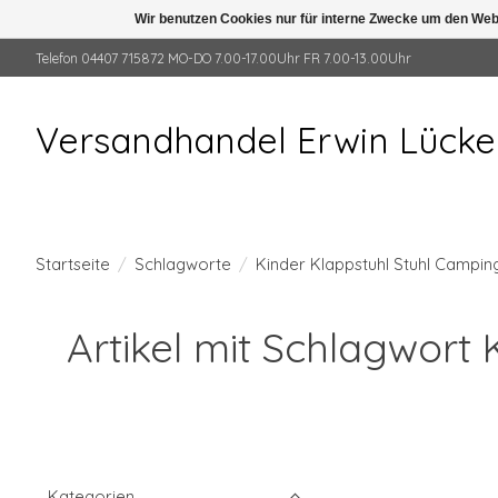
Wir benutzen Cookies nur für interne Zwecke um den Web
Telefon 04407 715872 MO-DO 7.00-17.00Uhr FR 7.00-13.00Uhr
Versandhandel Erwin Lück
Startseite
/
Schlagworte
/
Kinder Klappstuhl Stuhl Campin
Artikel mit Schlagwort
Kategorien