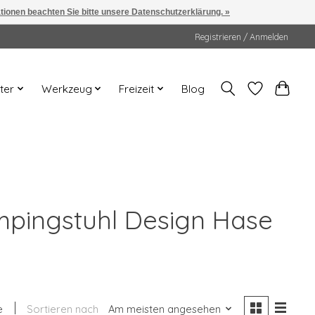
ationen beachten Sie bitte unsere Datenschutzerklärung. »
Registrieren / Anmelden
ter
Werkzeug
Freizeit
Blog
ampingstuhl Design Hase
e
Sortieren nach
Am meisten angesehen