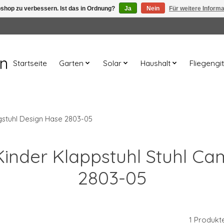
shop zu verbessern. Ist das in Ordnung?
Ja
Nein
Für weitere Inform
en
Startseite
Garten
Solar
Haushalt
Fliegengit
gstuhl Design Hase 2803-05
 Kinder Klappstuhl Stuhl C
2803-05
1 Produkt