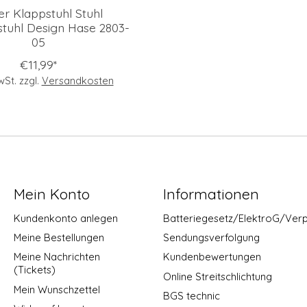
er Klappstuhl Stuhl
tuhl Design Hase 2803-
05
€11,99*
MwSt. zzgl.
Versandkosten
Mein Konto
Informationen
Kundenkonto anlegen
Batteriegesetz/ElektroG/Ver
Meine Bestellungen
Sendungsverfolgung
Meine Nachrichten
Kundenbewertungen
(Tickets)
Online Streitschlichtung
Mein Wunschzettel
BGS technic