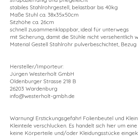
stabiles Stahlrohrgestell, belastbar bis 40kg
Maße Stuhl ca. 38x35x50cm
Sitzhöhe ca. 26cm
schnell zusammenklappbar, ideal für unterwegs
mit Sicherung, damit die Stühle nicht versehentlich
Material Gestell Stahlrohr pulverbeschichtet, Bezu
Hersteller/Importeur:
Jürgen Westerholt GmbH
Oldenburger Strasse 218 B
26203 Wardenburg
info@westerholt-gmbh.de
Warnung! Erstickungsgefahr! Folienbeutel und Kleint
Kleinteile verschlucken. Es handelt sich hier um ein
keine Körperteile und/oder Kleidungsstücke eingekl