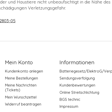
r und Haustiere nicht unbeaufsichtigt in die Nähe des K
schädigungen Verletzungsgefahr.
 2803-05
Mein Konto
Informationen
Kundenkonto anlegen
Batteriegesetz/ElektroG/Ver
Meine Bestellungen
Sendungsverfolgung
Meine Nachrichten
Kundenbewertungen
(Tickets)
Online Streitschlichtung
Mein Wunschzettel
BGS technic
Widerruf beantragen
Impressum