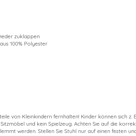
 wieder zuklappen
g aus 100% Polyester
eile von Kleinkindern fernhalten! Kinder können sich z.
e Sitzmöbel und kein Spielzeug. Achten Sie auf die korre
emmt werden. Stellen Sie Stuhl nur auf einen festen un