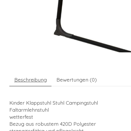
Beschreibung
Bewertungen (0)
Kinder Klappstuhl Stuhl Campingstuhl
Faltarmlehnstuhl
wetterfest
Bezug aus robustem 420D Polyester
strapazierfähig und pflegeleicht