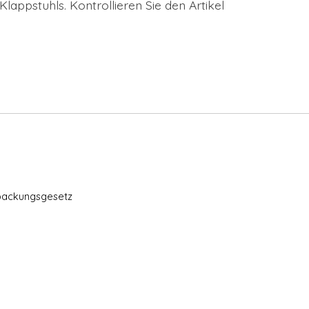
lappstuhls. Kontrollieren Sie den Artikel
packungsgesetz