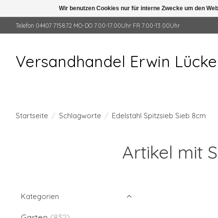
Wir benutzen Cookies nur für interne Zwecke um den Web
Telefon 04407 715872 MO-DO 7.00-17.00Uhr FR 7.00-13.00Uhr
Versandhandel Erwin Lück
Startseite
/
Schlagworte
/
Edelstahl Spitzsieb Sieb 8cm
Artikel mit
Kategorien
Garten
(832)