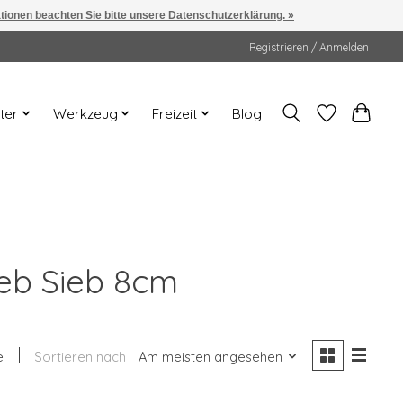
ationen beachten Sie bitte unsere Datenschutzerklärung. »
Registrieren / Anmelden
ter
Werkzeug
Freizeit
Blog
ieb Sieb 8cm
e
Sortieren nach
Am meisten angesehen