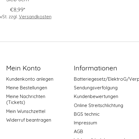
€8,99*
MwSt. zzgl.
Versandkosten
Mein Konto
Informationen
Kundenkonto anlegen
Batteriegesetz/ElektroG/Ver
Meine Bestellungen
Sendungsverfolgung
Meine Nachrichten
Kundenbewertungen
(Tickets)
Online Streitschlichtung
Mein Wunschzettel
BGS technic
Widerruf beantragen
Impressum
AGB