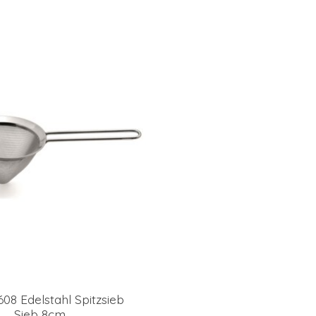
608 Edelstahl Spitzsieb
Sieb 8cm