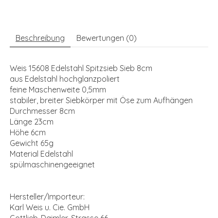
Beschreibung
Bewertungen (0)
Weis 15608 Edelstahl Spitzsieb Sieb 8cm
aus Edelstahl hochglanzpoliert
feine Maschenweite 0,5mm
stabiler, breiter Siebkörper mit Öse zum Aufhängen
Durchmesser 8cm
Länge 23cm
Höhe 6cm
Gewicht 65g
Material Edelstahl
spülmaschinengeeignet
Hersteller/Importeur:
Karl Weis u. Cie. GmbH