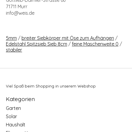
Gottlieb-Daimler-Strasse 66
71711 Murr
info@weis.de
5mm
/
breiter Siebkörper mit Öse zum Aufhängen
/
Edelstahl Spitzsieb Sieb 8cm
/
feine Maschenweite 0
/
stabiler
Viel Spaß beim Shopping in unserem Webshop
Kategorien
Garten
Solar
Haushalt