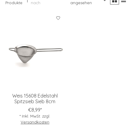
Produkte
nach
angesehen
Weis 15608 Edelstahl
Spitzsieb Sieb 8cm
€8,99*
* Inkl. MwSt. zzgl.
Versandkosten