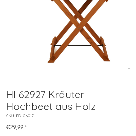
HI 62927 Kräuter
Hochbeet aus Holz
SKU: PD-06017
€29,99
*