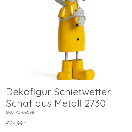
Dekofigur Schietwetter
Schaf aus Metall 2730
SKU: PD-06098
€24,99
*