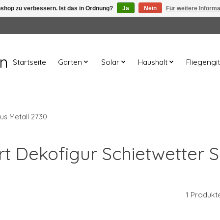
shop zu verbessern. Ist das in Ordnung?
Ja
Nein
Für weitere Inform
en
Startseite
Garten
Solar
Haushalt
Fliegengit
us Metall 2730
rt Dekofigur Schietwetter 
1 Produkt