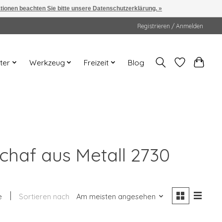
ationen beachten Sie bitte unsere Datenschutzerklärung. »
Registrieren / Anmelden
ter
Werkzeug
Freizeit
Blog
Schaf aus Metall 2730
e
Sortieren nach
Am meisten angesehen