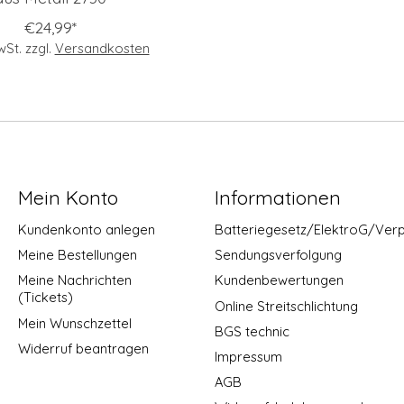
€24,99*
MwSt. zzgl.
Versandkosten
Mein Konto
Informationen
Kundenkonto anlegen
Batteriegesetz/ElektroG/Ver
Meine Bestellungen
Sendungsverfolgung
Meine Nachrichten
Kundenbewertungen
(Tickets)
Online Streitschlichtung
Mein Wunschzettel
BGS technic
Widerruf beantragen
Impressum
AGB