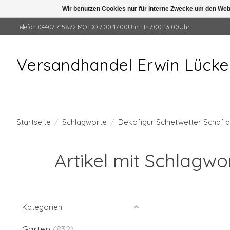
Wir benutzen Cookies nur für interne Zwecke um den Web
Telefon 04407 715872 MO-DO 7.00-17.00Uhr FR 7.00-13.00Uhr
Versandhandel Erwin Lück
Startseite
/
Schlagworte
/
Dekofigur Schietwetter Schaf a
Artikel mit Schlagwo
Kategorien
Garten
(832)