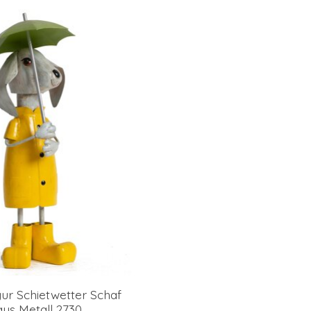
ur Schietwetter Schaf
aus Metall 2730