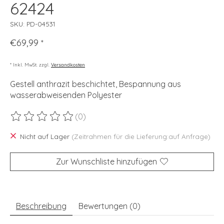
62424
SKU: PD-04531
€69,99
*
* Inkl. MwSt. zzgl.
Versandkosten
Gestell anthrazit beschichtet, Bespannung aus
wasserabweisenden Polyester
(0)
Die Bewertung dieses Produkts ist
0
von 5
Nicht auf Lager
(Zeitrahmen für die Lieferung:auf Anfrage)
Zur Wunschliste hinzufügen
Beschreibung
Bewertungen (0)