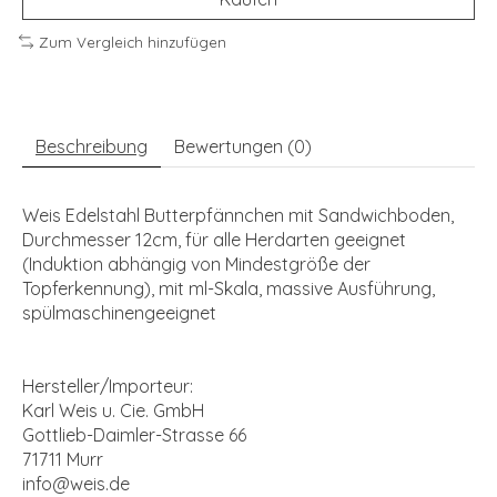
Zum Vergleich hinzufügen
Beschreibung
Bewertungen (0)
Weis Edelstahl Butterpfännchen mit Sandwichboden,
Durchmesser 12cm, für alle Herdarten geeignet
(Induktion abhängig von Mindestgröße der
Topferkennung), mit ml-Skala, massive Ausführung,
spülmaschinengeeignet
Hersteller/Importeur:
Karl Weis u. Cie. GmbH
Gottlieb-Daimler-Strasse 66
71711 Murr
info@weis.de