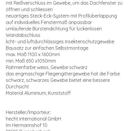
mit Reißverschluss im Gewebe, um das Dachfenster zu
öffnen und schliessen
neuartiges Steck-Eck-System mit Profilüberlappung
auf individuelles Fenstermaß anpassbar
umlaufende Bürstendichtung für lückenlosen
Wandabschluss
licht- und luftdurchlässiges Insektenschutzgewebe
Bausatz zur einfachen Selbstmontage
max. Maß 1100 x 1600mm
min. Maß 650 x1050mm
Rahmenfarbe weiss, Gewebe schwarz
das engmaschige Fliegengittergewebe hat die Farbe
schwarz, schwarzes Gewebe bietet eine bessere
Durchsicht
Material Aluminium, Kunststoff
Hersteller/Importeur:
hecht international GmbH
Im Hermannshof 10