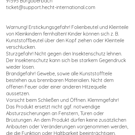
91595 Burgoberbach
ticket@support.hecht-international.com
Warnung! Erstickungsgefahr! Folienbeutel und Kleinteile
von Kleinkindern fernhalten! Kinder können sich z. B.
Kunststoffbeutel über den Kopf ziehen oder Kleinteile
verschlucken.
Sturzgefahr! Nicht gegen den Insektenschutz lehnen.
Der Insektenschutz kann sich bei starkem Gegendruck
wieder lösen.
Brandgefahr! Gewebe, sowie alle Kunststoffteile
bestehen aus brennbaren Materialien. Nicht dem
offenen Feuer oder einer anderen Hitzequelle
aussetzen.
Vorsicht beim Schließen und Öffnen. Klemmgefahr!
Das Produkt ersetzt nicht ggf. notwendige
Absturzsicherungen an Fenstern, Türen oder
Brüstungen. An dem Produkt dürfen keine zusätzlichen
Anbauten oder Veränderungen vorgenommen werden,
die die Funktion oder Haltbarkeit beeinträchtigen.