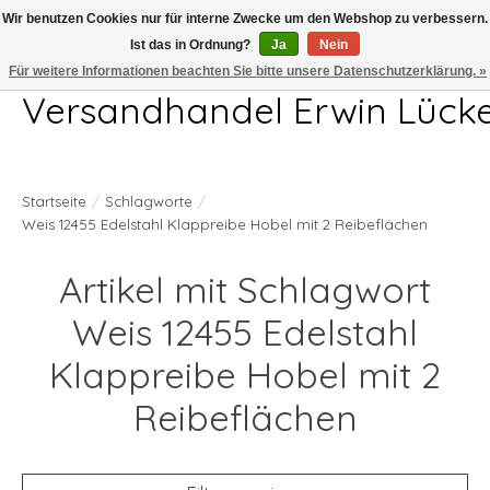
Wir benutzen Cookies nur für interne Zwecke um den Webshop zu verbessern.
Ist das in Ordnung?
Ja
Nein
Telefon 04407 715872 MO-DO 7.00-17.00Uhr FR 7.00-13.00Uhr
Für weitere Informationen beachten Sie bitte unsere Datenschutzerklärung. »
Versandhandel Erwin Lück
Startseite
/
Schlagworte
/
Weis 12455 Edelstahl Klappreibe Hobel mit 2 Reibeflächen
Artikel mit Schlagwort
Weis 12455 Edelstahl
Klappreibe Hobel mit 2
Reibeflächen