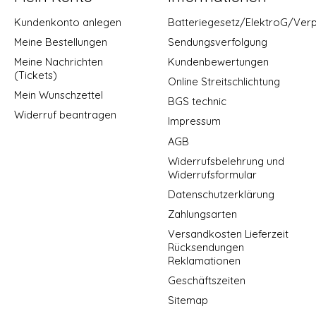
Kundenkonto anlegen
Batteriegesetz/ElektroG/Ver
Meine Bestellungen
Sendungsverfolgung
Meine Nachrichten
Kundenbewertungen
(Tickets)
Online Streitschlichtung
Mein Wunschzettel
BGS technic
Widerruf beantragen
Impressum
AGB
Widerrufsbelehrung und
Widerrufsformular
Datenschutzerklärung
Zahlungsarten
Versandkosten Lieferzeit
Rücksendungen
Reklamationen
Geschäftszeiten
Sitemap