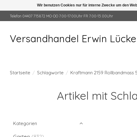
Wir benutzen Cookies nur für interne Zwecke um den Web
Telefon 04407 715872 MO-DO 7.00-17.00Uhr FR 7.00-13.00Uhr
Versandhandel Erwin Lück
Startseite
/
Schlagworte
/
Kraftmann 2159 Rollbandmass
Artikel mit Sc
Kategorien
Garten
(832)