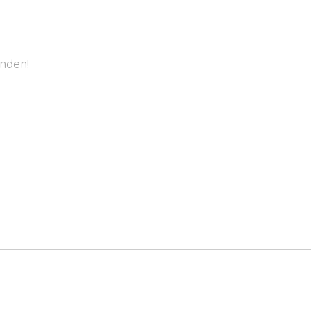
nden!