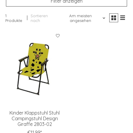
Filter anzeigen
1
Sortieren
Am meisten
Produkte
nach
angesehen
Kinder Klappstuhl Stuhl
Campingstuhl Design
Giraffe 2803-02
€11,99*