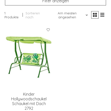
Filter anzeigen
1
Sortieren
Am meisten
Produkte
nach
angesehen
Kinder
Hollywoodschaukel
Schaukel mit Dach
2792