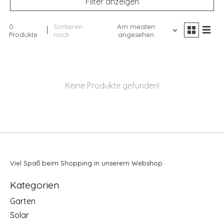
Filter anzeigen
0
Sortieren
Am meisten
Produkte
nach
angesehen
Keine Produkte gefunden!
Viel Spaß beim Shopping in unserem Webshop
Kategorien
Garten
Solar