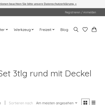
ationen beachten Sie bitte unsere Datenschutzerklärung. »
Registrieren / Anmelden
ter
Werkzeug
Freizeit
Blog
Set 3tlg rund mit Deckel
e
Sortieren nach
Am meisten angesehen