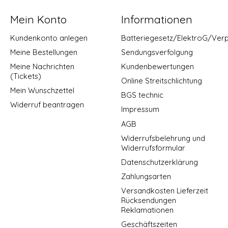
Mein Konto
Informationen
Kundenkonto anlegen
Batteriegesetz/ElektroG/Ver
Meine Bestellungen
Sendungsverfolgung
Meine Nachrichten
Kundenbewertungen
(Tickets)
Online Streitschlichtung
Mein Wunschzettel
BGS technic
Widerruf beantragen
Impressum
AGB
Widerrufsbelehrung und
Widerrufsformular
Datenschutzerklärung
Zahlungsarten
Versandkosten Lieferzeit
Rücksendungen
Reklamationen
Geschäftszeiten