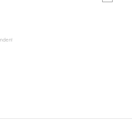
nden!