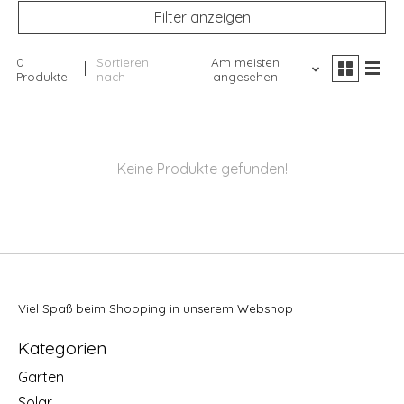
Filter anzeigen
0
Sortieren
Am meisten
Produkte
nach
angesehen
Keine Produkte gefunden!
Viel Spaß beim Shopping in unserem Webshop
Kategorien
Garten
Solar