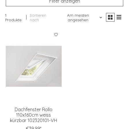
Filter anzeigen
1
Sortieren
Am meisten
Produkte
nach
angesehen
Dachfenster Rollo
110x160cm weiss
kürzbar 102320101-VH
€39,99*