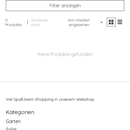
Filter anzeigen
0
Sortieren
Am meisten
Produkte
nach
angesehen
Keine Produkte gefunden!
Viel Spaß beim Shopping in unserem Webshop
Kategorien
Garten
Solar