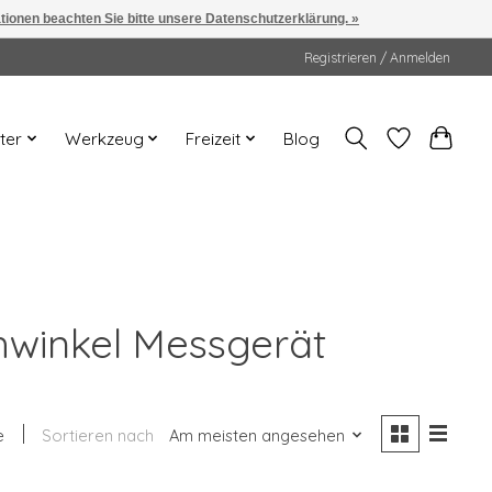
ationen beachten Sie bitte unsere Datenschutzerklärung. »
Registrieren / Anmelden
ter
Werkzeug
Freizeit
Blog
ehwinkel Messgerät
e
Sortieren nach
Am meisten angesehen