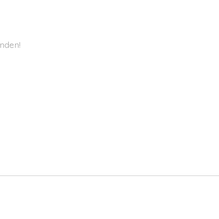
nden!