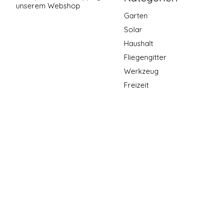
unserem Webshop
Garten
Solar
Haushalt
Fliegengitter
Werkzeug
Freizeit