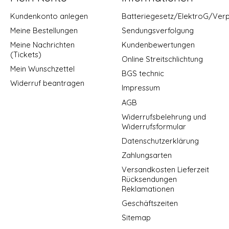
Kundenkonto anlegen
Batteriegesetz/ElektroG/Ver
Meine Bestellungen
Sendungsverfolgung
Meine Nachrichten
Kundenbewertungen
(Tickets)
Online Streitschlichtung
Mein Wunschzettel
BGS technic
Widerruf beantragen
Impressum
AGB
Widerrufsbelehrung und
Widerrufsformular
Datenschutzerklärung
Zahlungsarten
Versandkosten Lieferzeit
Rücksendungen
Reklamationen
Geschäftszeiten
Sitemap