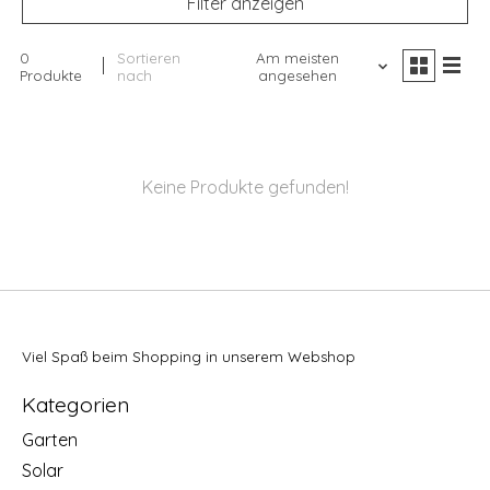
Filter anzeigen
0
Sortieren
Am meisten
Produkte
nach
angesehen
Keine Produkte gefunden!
Viel Spaß beim Shopping in unserem Webshop
Kategorien
Garten
Solar