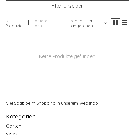
Filter anzeigen
0
Sortieren
Am meisten
Produkte
nach
angesehen
Keine Produkte gefunden!
Viel Spaß beim Shopping in unserem Webshop
Kategorien
Garten
Solar