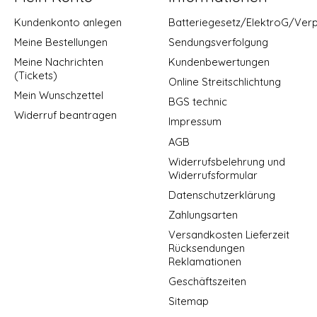
Kundenkonto anlegen
Batteriegesetz/ElektroG/Ver
Meine Bestellungen
Sendungsverfolgung
Meine Nachrichten
Kundenbewertungen
(Tickets)
Online Streitschlichtung
Mein Wunschzettel
BGS technic
Widerruf beantragen
Impressum
AGB
Widerrufsbelehrung und
Widerrufsformular
Datenschutzerklärung
Zahlungsarten
Versandkosten Lieferzeit
Rücksendungen
Reklamationen
Geschäftszeiten
Sitemap