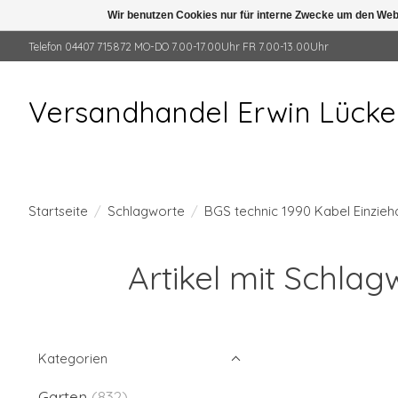
Wir benutzen Cookies nur für interne Zwecke um den Web
Telefon 04407 715872 MO-DO 7.00-17.00Uhr FR 7.00-13.00Uhr
Versandhandel Erwin Lück
Startseite
/
Schlagworte
/
BGS technic 1990 Kabel Einzieh
Artikel mit Schla
Kategorien
Garten
(832)