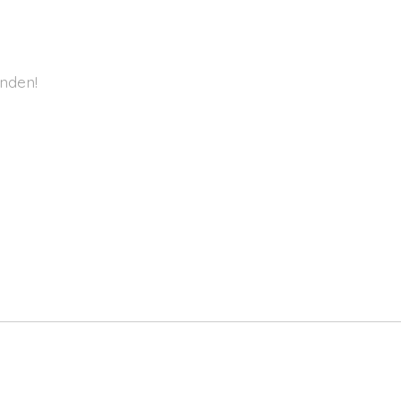
nden!