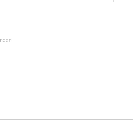
nden!