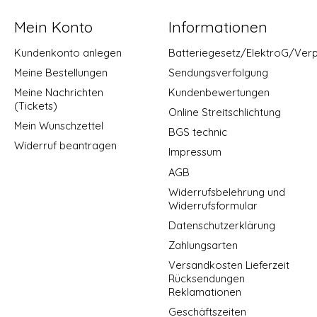
Mein Konto
Informationen
Kundenkonto anlegen
Batteriegesetz/ElektroG/Ver
Meine Bestellungen
Sendungsverfolgung
Meine Nachrichten
Kundenbewertungen
(Tickets)
Online Streitschlichtung
Mein Wunschzettel
BGS technic
Widerruf beantragen
Impressum
AGB
Widerrufsbelehrung und
Widerrufsformular
Datenschutzerklärung
Zahlungsarten
Versandkosten Lieferzeit
Rücksendungen
Reklamationen
Geschäftszeiten