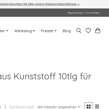
ationen beachten Sie bitte unsere Datenschutzerklärung. »
Registrieren / Anmelden
ter
Werkzeug
Freizeit
Blog
us Kunststoff 10tlg für
e
Sortieren nach
Am meisten angesehen