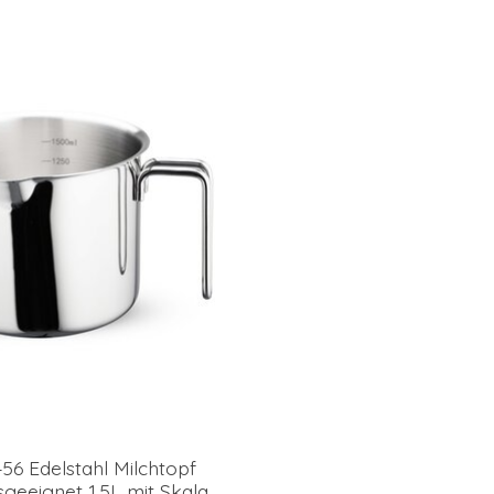
56 Edelstahl Milchtopf
sgeeignet 1,5L mit Skala