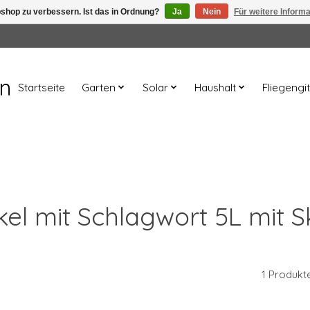
shop zu verbessern. Ist das in Ordnung?
Ja
Nein
Für weitere Inform
en
Startseite
Garten
Solar
Haushalt
Fliegengit
ikel mit Schlagwort 5L mit S
1 Produkt