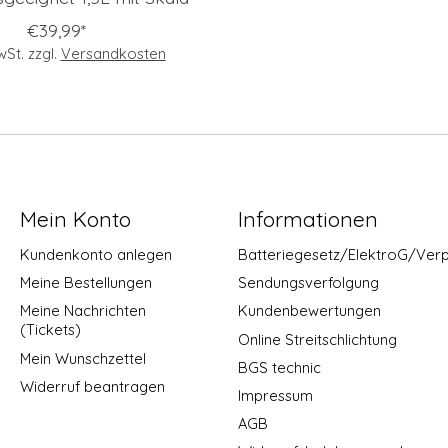
€39,99*
MwSt. zzgl.
Versandkosten
Mein Konto
Informationen
Kundenkonto anlegen
Batteriegesetz/ElektroG/Ver
Meine Bestellungen
Sendungsverfolgung
Meine Nachrichten
Kundenbewertungen
(Tickets)
Online Streitschlichtung
Mein Wunschzettel
BGS technic
Widerruf beantragen
Impressum
AGB