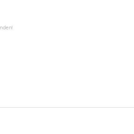
nden!