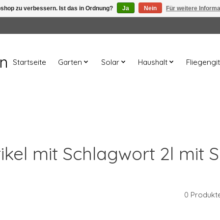
shop zu verbessern. Ist das in Ordnung?
Ja
Nein
Für weitere Inform
en
Startseite
Garten
Solar
Haushalt
Fliegengit
ikel mit Schlagwort 2l mit S
0 Produkt