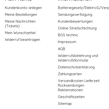
Kundenkonto anlegen
Batteriegesetz/ElektroG/Ver
Meine Bestellungen
Sendungsverfolgung
Meine Nachrichten
Kundenbewertungen
(Tickets)
Online Streitschlichtung
Mein Wunschzettel
BGS technic
Widerruf beantragen
Impressum
AGB
Widerrufsbelehrung und
Widerrufsformular
Datenschutzerklärung
Zahlungsarten
Versandkosten Lieferzeit
Rücksendungen
Reklamationen
Geschäftszeiten
Sitemap