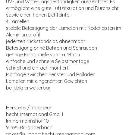
UV- und Witterungsbeständigkeit auszeichnet. Es
ermöglicht eine gute Luftzirkulation und Durchsicht
sowie einen hohen Lichteinfall.
4 Lamellen
stabile Befestigung der Lamellen mit Kederleisten im
Aluminiumprofil
jederzeit rückstandslos abnehmbar
Befestigung ohne Bohren und Schrauben
geringe Einbautiefe von ca. 14mm
einfache und schnelle Selbstmontage
schnell und einfach montiert
Montage zwischen Fenster und Rolladen
Lamellen mit eingenähten Gewichten
beliebig erweiterbar
Hersteller/Importeur:
hecht international GmbH
Im Hermannshof 10
91595 Burgoberbach
ticket@support.hecht-international.com