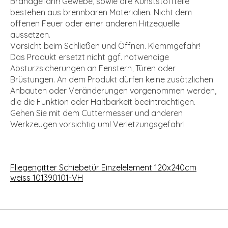
Brandgefahr! Gewebe, sowie alle Kunststoffteile
bestehen aus brennbaren Materialien. Nicht dem
offenen Feuer oder einer anderen Hitzequelle
aussetzen.
Vorsicht beim Schließen und Öffnen. Klemmgefahr!
Das Produkt ersetzt nicht ggf. notwendige
Absturzsicherungen an Fenstern, Türen oder
Brüstungen. An dem Produkt dürfen keine zusätzlichen
Anbauten oder Veränderungen vorgenommen werden,
die die Funktion oder Haltbarkeit beeinträchtigen.
Gehen Sie mit dem Cuttermesser und anderen
Werkzeugen vorsichtig um! Verletzungsgefahr!
Fliegengitter Schiebetür Einzelelement 120x240cm
weiss 101390101-VH