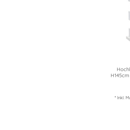
Hochb
H145cm 
* Inkl. 