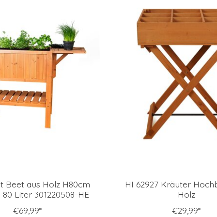
t Beet aus Holz H80cm
HI 62927 Kräuter Hoch
80 Liter 301220508-HE
Holz
€69,99*
€29,99*