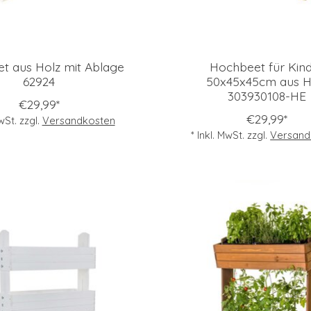
t aus Holz mit Ablage
Hochbeet für Kin
62924
50x45x45cm aus H
303930108-HE
€29,99*
€29,99*
MwSt. zzgl.
Versandkosten
* Inkl. MwSt. zzgl.
Versand