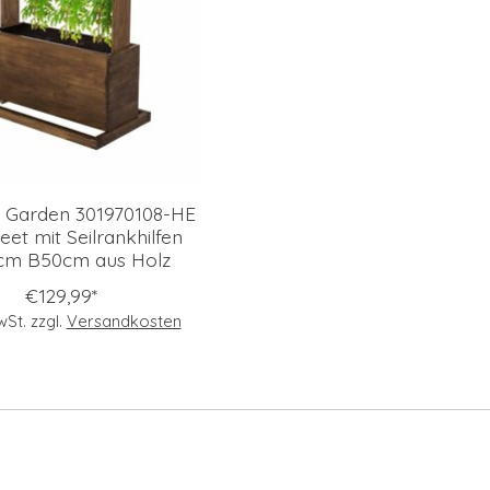
Garden 301970108-HE
et mit Seilrankhilfen
cm B50cm aus Holz
€129,99*
MwSt. zzgl.
Versandkosten