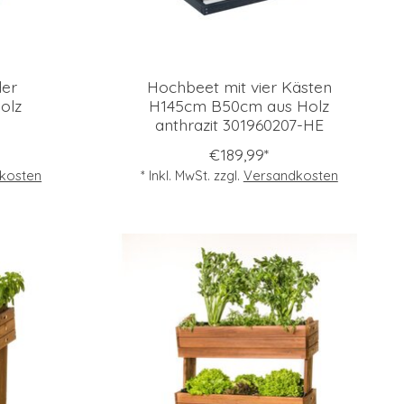
der
Hochbeet mit vier Kästen
olz
H145cm B50cm aus Holz
anthrazit 301960207-HE
€189,99*
kosten
* Inkl. MwSt. zzgl.
Versandkosten