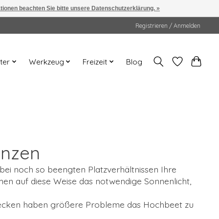
ationen beachten Sie bitte unsere Datenschutzerklärung. »
Registrieren / Anmelden
ter
Werkzeug
Freizeit
Blog
anzen
ei noch so beengten Platzverhältnissen Ihre
n auf diese Weise das notwendige Sonnenlicht,
chnecken haben größere Probleme das Hochbeet zu