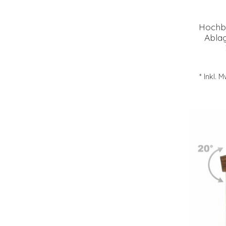
Hochb
Ablag
* Inkl. 