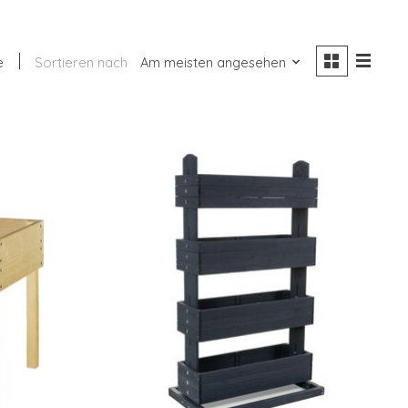
e
Sortieren nach
Am meisten angesehen