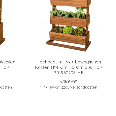
kseilen
Hochbeet mit vier beweglichen
Holz
Kästen H145cm B50cm aus Holz
301960208-HE
€189,99*
kosten
* Inkl. MwSt. zzgl.
Versandkosten