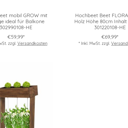
eet mobil GROW mit
Hochbeet Beet FLORA
e ideal für Balkone
Holz Höhe 80cm Inhalt 
302990108-HE
301220108-HE
€59,99*
€69,99*
MwSt. zzgl.
Versandkosten
* Inkl. MwSt. zzgl.
Versand