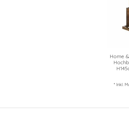
Home & 
Hochbe
H145
* Inkl. 