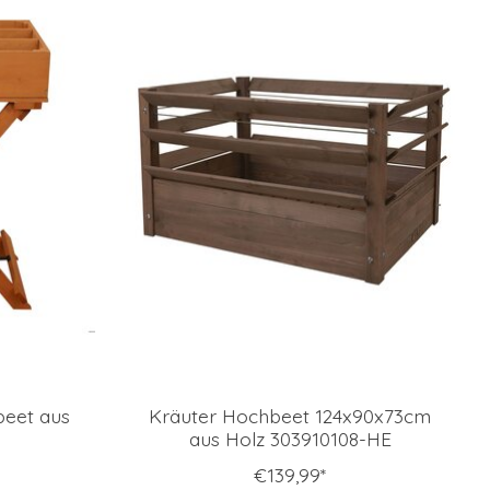
beet aus
Kräuter Hochbeet 124x90x73cm
aus Holz 303910108-HE
€139,99*