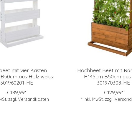
eet mit vier Kästen
Hochbeet Beet mit Ran
B50cm aus Holz weiss
H145cm B50cm aus 
301960201-HE
301970308-HE
€189,99*
€129,99*
MwSt. zzgl.
Versandkosten
* Inkl. MwSt. zzgl.
Versand