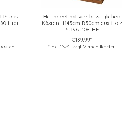
LIS aus
Hochbeet mit vier beweglichen
80 Liter
Kästen H145cm B50cm aus Holz
301960108-HE
€189,99*
kosten
* Inkl. MwSt. zzgl.
Versandkosten