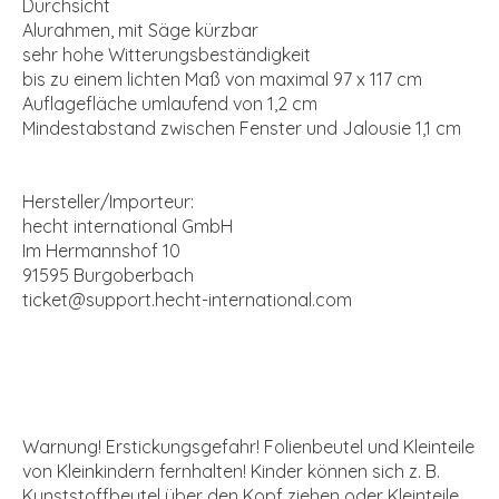
Durchsicht
Alurahmen, mit Säge kürzbar
sehr hohe Witterungsbeständigkeit
bis zu einem lichten Maß von maximal 97 x 117 cm
Auflagefläche umlaufend von 1,2 cm
Mindestabstand zwischen Fenster und Jalousie 1,1 cm
Hersteller/Importeur:
hecht international GmbH
Im Hermannshof 10
91595 Burgoberbach
ticket@support.hecht-international.com
Warnung! Erstickungsgefahr! Folienbeutel und Kleinteile
von Kleinkindern fernhalten! Kinder können sich z. B.
Kunststoffbeutel über den Kopf ziehen oder Kleinteile