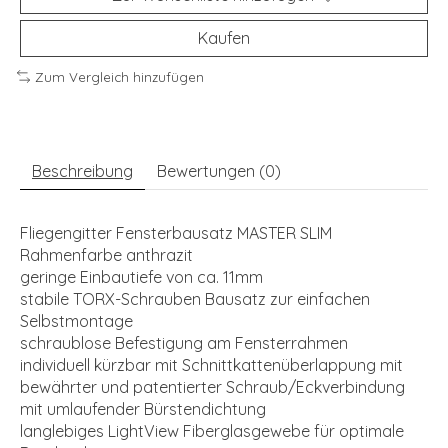
Kaufen
Zum Vergleich hinzufügen
Beschreibung
Bewertungen (0)
Fliegengitter Fensterbausatz MASTER SLIM
Rahmenfarbe anthrazit
geringe Einbautiefe von ca. 11mm
stabile TORX-Schrauben Bausatz zur einfachen
Selbstmontage
schraublose Befestigung am Fensterrahmen
individuell kürzbar mit Schnittkattenüberlappung mit
bewährter und patentierter Schraub/Eckverbindung
mit umlaufender Bürstendichtung
langlebiges LightView Fiberglasgewebe für optimale