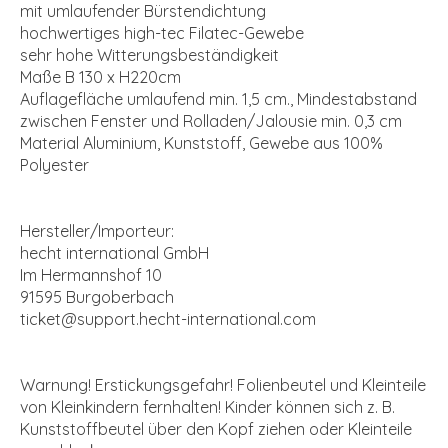
mit umlaufender Bürstendichtung
hochwertiges high-tec Filatec-Gewebe
sehr hohe Witterungsbeständigkeit
Maße B 130 x H220cm
Auflagefläche umlaufend min. 1,5 cm., Mindestabstand
zwischen Fenster und Rolladen/Jalousie min. 0,3 cm
Material Aluminium, Kunststoff, Gewebe aus 100%
Polyester
Hersteller/Importeur:
hecht international GmbH
Im Hermannshof 10
91595 Burgoberbach
ticket@support.hecht-international.com
Warnung! Erstickungsgefahr! Folienbeutel und Kleinteile
von Kleinkindern fernhalten! Kinder können sich z. B.
Kunststoffbeutel über den Kopf ziehen oder Kleinteile