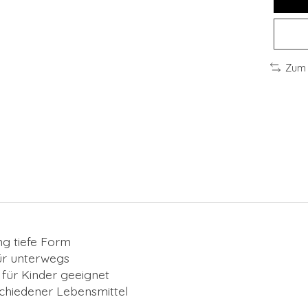
Zum 
ng tiefe Form
ür unterwegs
für Kinder geeignet
chiedener Lebensmittel