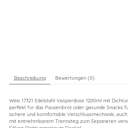
Beschreibung
Bewertungen (0)
Weis 17321 Edelstahl Vesperdose 1200ml mit Dichtu
perfekt für das Pausenbrot oder gesunde Snacks f
sichere und komfortable Verschlussmechanik, auch 
mit entnehmbarem Trennsteg zum Separieren vers
Silikon Dichtungsring im Deckel