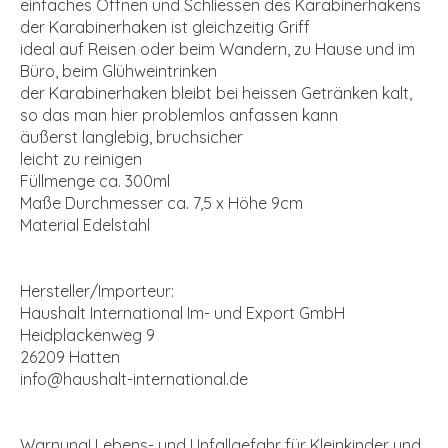
einfaches Öffnen und Schliessen des Karabinerhakens
der Karabinerhaken ist gleichzeitig Griff
ideal auf Reisen oder beim Wandern, zu Hause und im
Büro, beim Glühweintrinken
der Karabinerhaken bleibt bei heissen Getränken kalt,
so das man hier problemlos anfassen kann
äußerst langlebig, bruchsicher
leicht zu reinigen
Füllmenge ca. 300ml
Maße Durchmesser ca. 7,5 x Höhe 9cm
Material Edelstahl
Hersteller/Importeur:
Haushalt International Im- und Export GmbH
Heidplackenweg 9
26209 Hatten
info@haushalt-international.de
Warnung! Lebens- und Unfallgefahr für Kleinkinder und