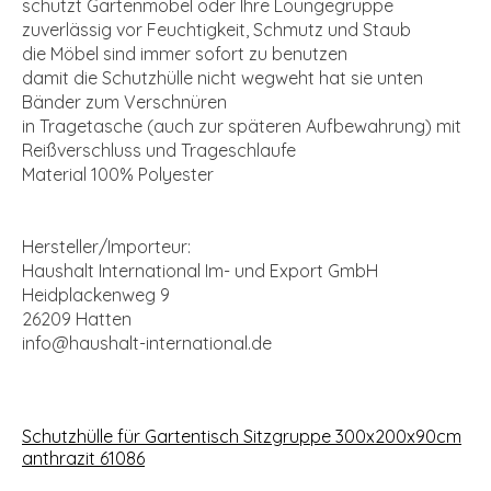
schützt Gartenmöbel oder Ihre Loungegruppe
zuverlässig vor Feuchtigkeit, Schmutz und Staub
die Möbel sind immer sofort zu benutzen
damit die Schutzhülle nicht wegweht hat sie unten
Bänder zum Verschnüren
in Tragetasche (auch zur späteren Aufbewahrung) mit
Reißverschluss und Trageschlaufe
Material 100% Polyester
Hersteller/Importeur:
Haushalt International Im- und Export GmbH
Heidplackenweg 9
26209 Hatten
info@haushalt-international.de
Schutzhülle für Gartentisch Sitzgruppe 300x200x90cm
anthrazit 61086