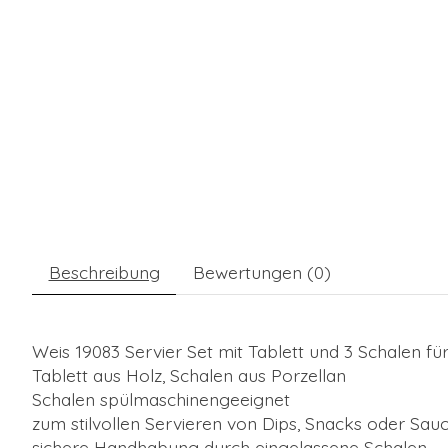
Beschreibung
Bewertungen (0)
Weis 19083 Servier Set mit Tablett und 3 Schalen f
Tablett aus Holz, Schalen aus Porzellan
Schalen spülmaschinengeeignet
zum stilvollen Servieren von Dips, Snacks oder Sau
sichere Handhabung durch eingelassene Schalen