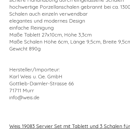
hochwertige Porzellanschalen gebrannt bei ca. 130
Schalen auch einzeln verwendbar
elegantes und modernes Design
einfache Reinigung
Maße Tablett 27x10cm, Höhe 3,3cm
Maße Schalen Höhe 6cm, Länge 9,5cm, Breite 9,5c
Gewicht 890g
Hersteller/Importeur:
Karl Weis u. Cie. GmbH
Gottlieb-Daimler-Strasse 66
71711 Murr
info@weis.de
Weis 19083 Servier Set mit Tablett und 3 Schalen f