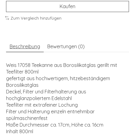
Kaufen
Zum Vergleich hinzufügen
Beschreibung
Bewertungen (0)
Weis 17058 Teekanne aus Borosilikatglas gerillt mit
Teefilter 800ml
gefertigt aus hochwertigem, hitzebeständigem
Borosilikatglas
Deckel, Filter und Filterhalterung aus
hochglanzpoliertem Edelstahl
Teefilter mit extrafeiner Lochung
Filter und Halterung einzeln entnehmbar
spülmaschinenfest
Maße Durchmesser ca. 17cm, Höhe ca. 16cm
Inhalt 800ml