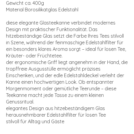
Gewicht ca. 400g
Material Borosilikatglas Edelstahl
diese elegante Glasteekanne verbindet modernes
Design mit praktischer Funktionalität. Das
hitzebeständige Glas setzt die Farbe Ihres Tees stilvoll
in Szene, während der feinmaschige Edelstahlfilter für
ein besonders klares Aroma sorgt – ideal für losen Tee,
Kräuter- oder Früchtetee.
der ergonomische Griff liegt angenehm in der Hand, die
tropffreie Ausgusstülle ermöglicht präzises
Einschenken, und der edle Edelstahldeckel verleiht der
Kanne einen hochwertigen Look. Ob entspannter
Morgenmoment oder gemütliche Teerunde – diese
Teekanne macht jede Tasse zu einem kleinen
Genussritual.
elegantes Design aus hitzebeständigem Glas
herausnehmbarer Edelstahlfilter für losen Tee
stilvoll für Alltag und Gäste