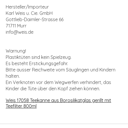
Hersteller/Importeur
Karl Weis u. Cie. GmbH
Gottlieb-Daimler-Strasse 66
71711 Murr
info@weis.de
Warnung!
Plastiktüten sind kein Spielzeug.
Es besteht Erstickungsgefahr.
Bitte ausser Reichweite vom Säuglingen und Kindern
halten.
Ein Verknoten vor dem Wegwerfen verhindert, das
Kinder die Tüte über den Kopf ziehen können.
Weis 17058 Teekanne aus Borosilikatglas gerillt mit
Teefilter 800ml