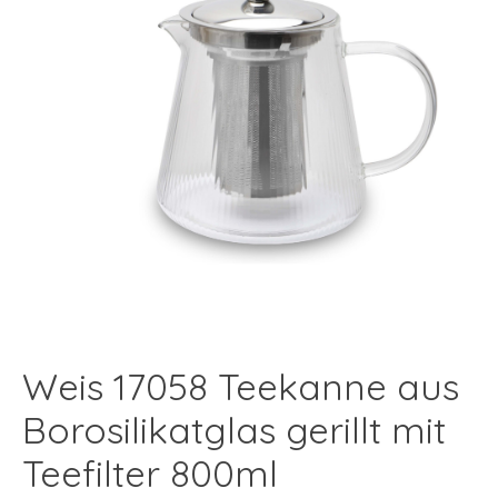
Weis 17058 Teekanne aus
Borosilikatglas gerillt mit
Teefilter 800ml