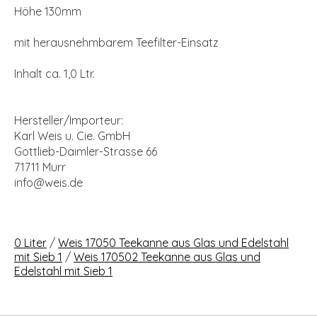
Höhe 130mm
mit herausnehmbarem Teefilter-Einsatz
Inhalt ca. 1,0 Ltr.
Hersteller/Importeur:
Karl Weis u. Cie. GmbH
Gottlieb-Daimler-Strasse 66
71711 Murr
info@weis.de
0 Liter
/
Weis 17050 Teekanne aus Glas und Edelstahl
mit Sieb 1
/
Weis 170502 Teekanne aus Glas und
Edelstahl mit Sieb 1