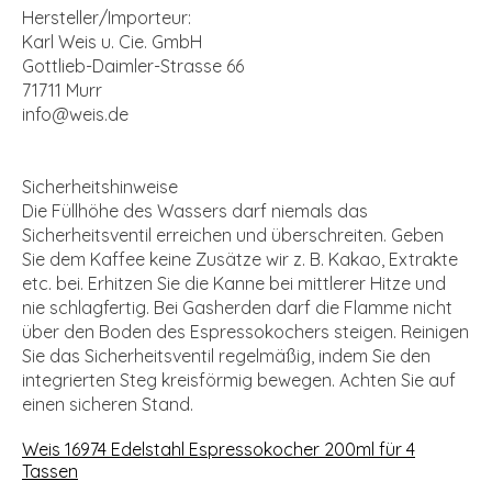
Hersteller/Importeur:
Karl Weis u. Cie. GmbH
Gottlieb-Daimler-Strasse 66
71711 Murr
info@weis.de
Sicherheitshinweise
Die Füllhöhe des Wassers darf niemals das
Sicherheitsventil erreichen und überschreiten. Geben
Sie dem Kaffee keine Zusätze wir z. B. Kakao, Extrakte
etc. bei. Erhitzen Sie die Kanne bei mittlerer Hitze und
nie schlagfertig. Bei Gasherden darf die Flamme nicht
über den Boden des Espressokochers steigen. Reinigen
Sie das Sicherheitsventil regelmäßig, indem Sie den
integrierten Steg kreisförmig bewegen. Achten Sie auf
einen sicheren Stand.
Weis 16974 Edelstahl Espressokocher 200ml für 4
Tassen