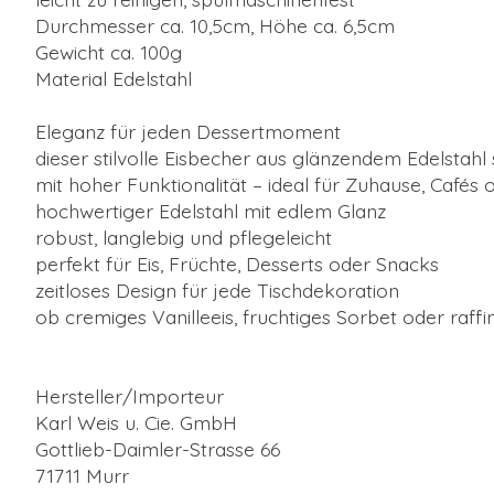
Durchmesser ca. 10,5cm, Höhe ca. 6,5cm
Gewicht ca. 100g
Material Edelstahl
Eleganz für jeden Dessertmoment
dieser stilvolle Eisbecher aus glänzendem Edelstahl
mit hoher Funktionalität – ideal für Zuhause, Cafés 
hochwertiger Edelstahl mit edlem Glanz
robust, langlebig und pflegeleicht
perfekt für Eis, Früchte, Desserts oder Snacks
zeitloses Design für jede Tischdekoration
ob cremiges Vanilleeis, fruchtiges Sorbet oder raf
Hersteller/Importeur
Karl Weis u. Cie. GmbH
Gottlieb-Daimler-Strasse 66
71711 Murr