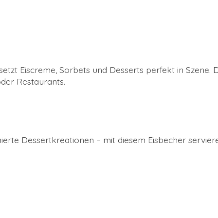
 setzt Eiscreme, Sorbets und Desserts perfekt in Szene.
oder Restaurants.
finierte Dessertkreationen – mit diesem Eisbecher servi