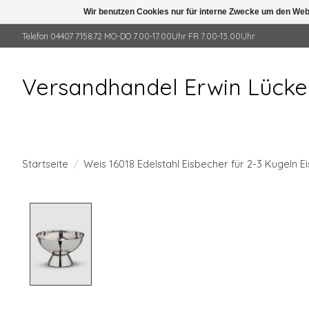
Wir benutzen Cookies nur für interne Zwecke um den Web
Telefon 04407 715872 MO-DO 7.00-17.00Uhr FR 7.00-13.00Uhr
Versandhandel Erwin Lück
Startseite
/
Weis 16018 Edelstahl Eisbecher für 2-3 Kugeln Ei
Product image slideshow Items