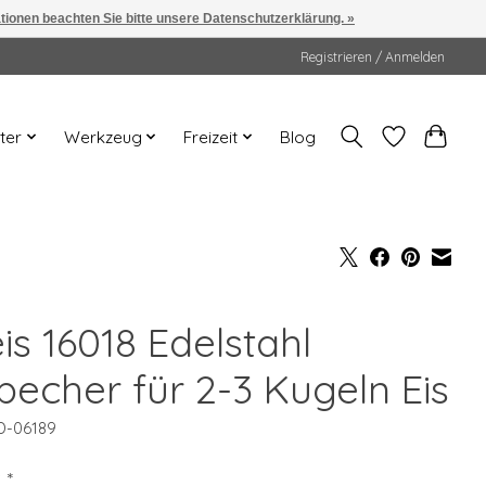
ationen beachten Sie bitte unsere Datenschutzerklärung. »
Registrieren / Anmelden
ter
Werkzeug
Freizeit
Blog
is 16018 Edelstahl
becher für 2-3 Kugeln Eis
D-06189
9
*