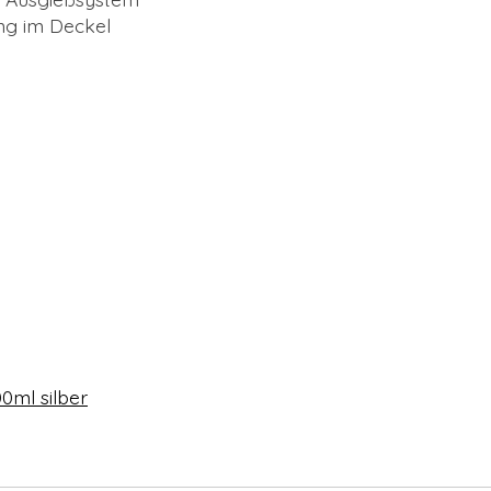
ung im Deckel
0ml silber