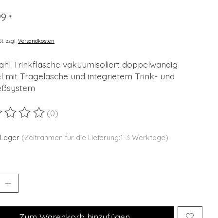
99
*
St. zzgl.
Versandkosten
ahl Trinkflasche vakuumisoliert doppelwandig
l mit Tragelasche und integrietem Trink- und
eßsystem
(0)
ewertung dieses Produkts ist
0
von 5
 Lager
(Zeitrahmen für die Lieferung:1-3 Werktage)
Zum Warenkorb hinzufügen