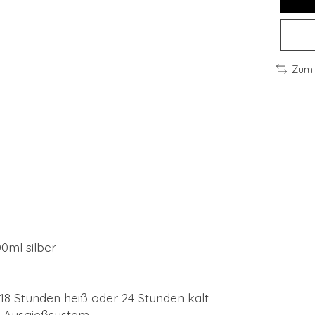
Zum 
0ml silber
 18 Stunden heiß oder 24 Stunden kalt
d Ausgießsystem