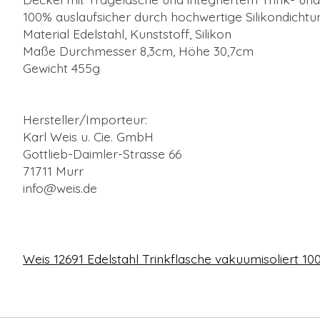
100% auslaufsicher durch hochwertige Silikondicht
Material Edelstahl, Kunststoff, Silikon
Maße Durchmesser 8,3cm, Höhe 30,7cm
Gewicht 455g
Hersteller/Importeur:
Karl Weis u. Cie. GmbH
Gottlieb-Daimler-Strasse 66
71711 Murr
info@weis.de
Weis 12691 Edelstahl Trinkflasche vakuumisoliert 100